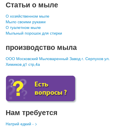
Статьи о мыле
О хозяйственном мыле
Мыло своими руками
О туалетном мыле
Мыльный порошок для стирки
производство мыла
ООО Московский Мыловаренный Завод г. Серпухов ул.
Химиков д1 стр,4а
Нам требуется
Натрий едкий - >