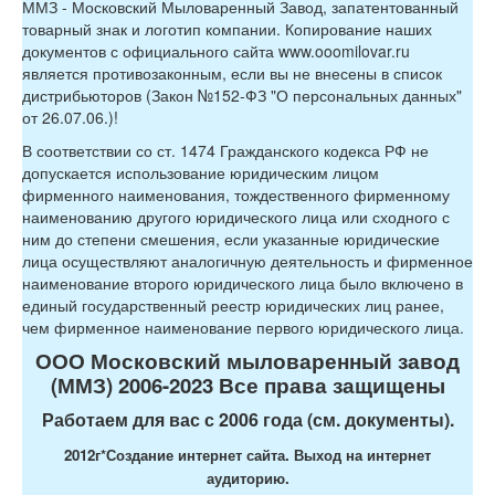
ММЗ - Московский Мыловаренный Завод, запатентованный
товарный знак и логотип компании. Копирование наших
документов с официального сайта www.ooomilovar.ru
является противозаконным, если вы не внесены в список
дистрибьюторов (Закон №152-ФЗ "О персональных данных"
от 26.07.06.)!
В соответствии со ст. 1474 Гражданского кодекса РФ не
допускается использование юридическим лицом
фирменного наименования, тождественного фирменному
наименованию другого юридического лица или сходного с
ним до степени смешения, если указанные юридические
лица осуществляют аналогичную деятельность и фирменное
наименование второго юридического лица было включено в
единый государственный реестр юридических лиц ранее,
чем фирменное наименование первого юридического лица.
ООО Московский мыловаренный завод
(ММЗ) 2006-2023 Все права защищены
Работаем для вас с 2006 года (см. документы).
2012г*
Создание интернет сайта. Выход на интернет
аудиторию.