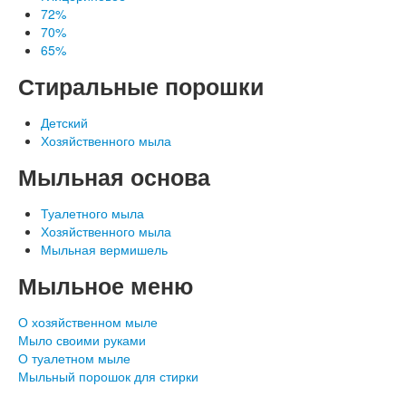
72%
70%
65%
Стиральные порошки
Детский
Хозяйственного мыла
Наши документы
Мыльная основа
Туалетного мыла
Хозяйственного мыла
Мыльная вермишель
Мыльное меню
О хозяйственном мыле
Мыло своими руками
О туалетном мыле
Мыльный порошок для стирки