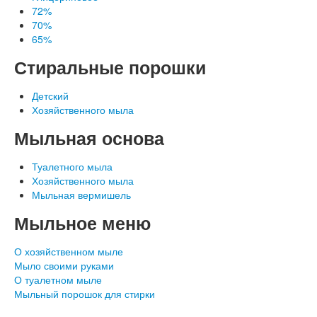
72%
70%
65%
Стиральные порошки
Детский
Хозяйственного мыла
Наши документы
Мыльная основа
Туалетного мыла
Хозяйственного мыла
Мыльная вермишель
Мыльное меню
О хозяйственном мыле
Мыло своими руками
О туалетном мыле
Мыльный порошок для стирки