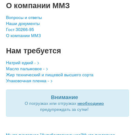
О компании ММЗ
Вопросы и ответы
Наши документы
Гост 30266-95
О компании ММЗ
Нам требуется
Натрий едкий - >
Масло пальмовое - >
Жир технический и пищевой высшего сорта
Упаковочная пленка - >
Внимание
О погрузках или отгрузках
необходимо
предупреждать за сутки!
Мыло туалетное "Антибактериальное"
Мыло туалетное