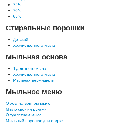
72%
70%
65%
Стиральные порошки
Детский
Хозяйственного мыла
Наши документы
Мыльная основа
Туалетного мыла
Хозяйственного мыла
Мыльная вермишель
Мыльное меню
О хозяйственном мыле
Мыло своими руками
О туалетном мыле
Мыльный порошок для стирки