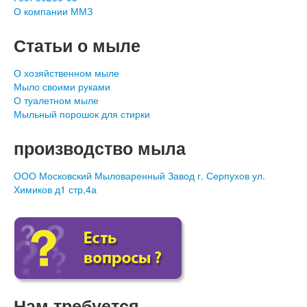
О компании ММЗ
Статьи о мыле
О хозяйственном мыле
Мыло своими руками
О туалетном мыле
Мыльный порошок для стирки
производство мыла
ООО Московский Мыловаренный Завод г. Серпухов ул.
Химиков д1 стр,4а
Нам требуется