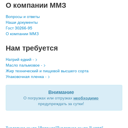
О компании ММЗ
Вопросы и ответы
Наши документы
Гост 30266-95
О компании ММЗ
Нам требуется
Натрий едкий - >
Масло пальмовое - >
Жир технический и пищевой высшего сорта
Упаковочная пленка - >
Внимание
О погрузках или отгрузках
необходимо
предупреждать за сутки!
Туалетное мыло "Лаванда"
Туалетное мыло "Luxea"