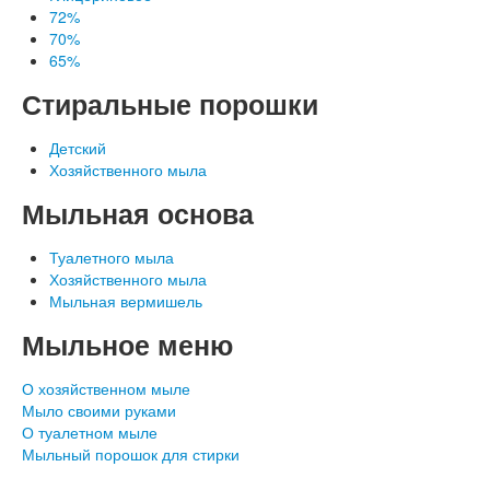
72%
70%
65%
Стиральные порошки
Детский
Хозяйственного мыла
Наши документы
Мыльная основа
Туалетного мыла
Хозяйственного мыла
Мыльная вермишель
Мыльное меню
О хозяйственном мыле
Мыло своими руками
О туалетном мыле
Мыльный порошок для стирки