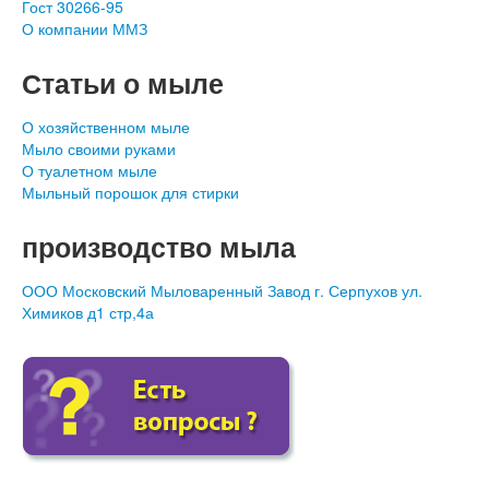
Гост 30266-95
О компании ММЗ
Статьи о мыле
О хозяйственном мыле
Мыло своими руками
О туалетном мыле
Мыльный порошок для стирки
производство мыла
ООО Московский Мыловаренный Завод г. Серпухов ул.
Химиков д1 стр,4а