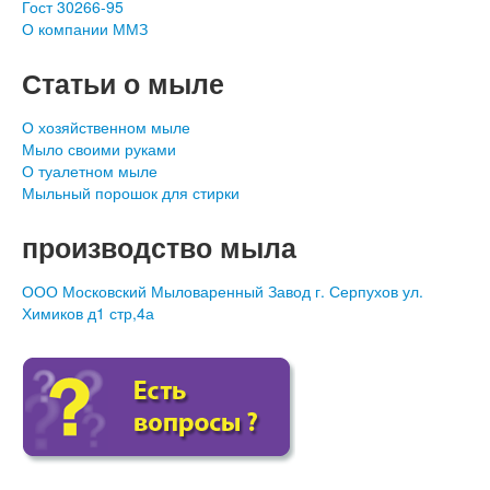
Гост 30266-95
О компании ММЗ
Статьи о мыле
О хозяйственном мыле
Мыло своими руками
О туалетном мыле
Мыльный порошок для стирки
производство мыла
ООО Московский Мыловаренный Завод г. Серпухов ул.
Химиков д1 стр,4а