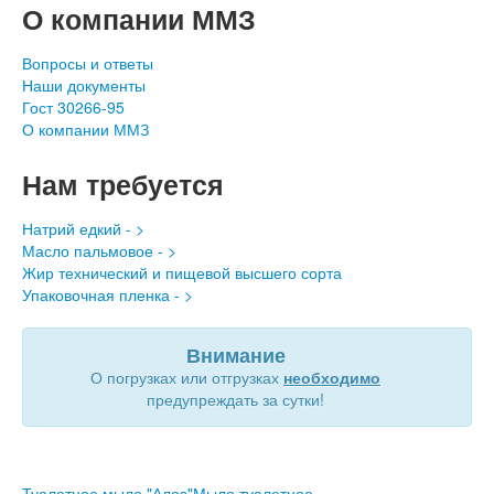
О компании ММЗ
Вопросы и ответы
Наши документы
Гост 30266-95
О компании ММЗ
Нам требуется
Натрий едкий - >
Масло пальмовое - >
Жир технический и пищевой высшего сорта
Упаковочная пленка - >
Внимание
О погрузках или отгрузках
необходимо
предупреждать за сутки!
Туалетное мыло "Алоэ"
Мыло туалетное