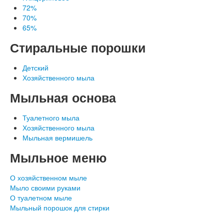
72%
70%
65%
Стиральные порошки
Детский
Хозяйственного мыла
Наши документы
Мыльная основа
Туалетного мыла
Хозяйственного мыла
Мыльная вермишель
Мыльное меню
О хозяйственном мыле
Мыло своими руками
О туалетном мыле
Мыльный порошок для стирки