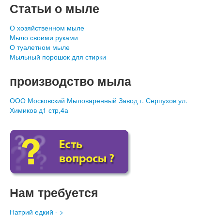
Статьи о мыле
О хозяйственном мыле
Мыло своими руками
О туалетном мыле
Мыльный порошок для стирки
производство мыла
ООО Московский Мыловаренный Завод г. Серпухов ул.
Химиков д1 стр,4а
Нам требуется
Натрий едкий - >