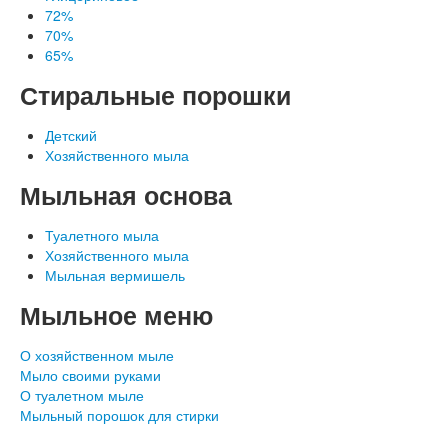
72%
70%
65%
Стиральные порошки
Детский
Хозяйственного мыла
Наши документы
Мыльная основа
Туалетного мыла
Хозяйственного мыла
Мыльная вермишель
Мыльное меню
О хозяйственном мыле
Мыло своими руками
О туалетном мыле
Мыльный порошок для стирки