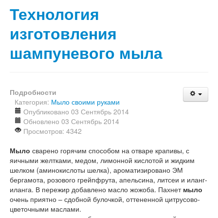
Технология
изготовления
шампуневого мыла
Подробности
Категория:
Мыло своими руками
Опубликовано 03 Сентябрь 2014
Обновлено 03 Сентябрь 2014
Просмотров: 4342
Мыло
сварено горячим способом на отваре крапивы, с
яичными желтками, медом, лимонной кислотой и жидким
шелком (аминокислоты шелка), ароматизировано ЭМ
бергамота, розового грейпфрута, апельсина, литсеи и иланг-
иланга. В пережир добавлено масло жожоба. Пахнет
мыло
очень приятно – сдобной булочкой, оттененной цитрусово-
цветочными маслами.