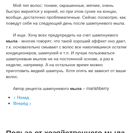
Мой тип волос: тонкие, окрашенные, мягкие, очень
быстро жирнятся у корней, но при этом сухие на концах,
вообще, достаточно проблематичные. Сейчас посмотрю, как
поведут себя на следующий день после шампуневого мыла.
И еще. Хочу всех предупредить на счет шампнуевого
мыла
- многие говорят, что такой хороший эффект оно дает,
т.к. основательно смывает с волос все накопившиеся остатки
кондиционеров, шампуней и т.п. И лучше пользоваться
шампуневым мылом не на постоянной основе, а раз в
неделю, например. А на остальное время можно
приготовить жидкий шампунь. Хотя опять же зависит от ваши
волос.
Автор рецепта шампуневого
мыла
– marishberry
< Назад
Вперёд >
Польза от хозяйственного мыла