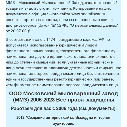
ММЗ - Московский Мыловаренный Завод, запатентованный
товарный знак и логотип компании. Копирование наших
документов с официального сайта www.ooomilovar.ru
является противозаконным, если вы не внесены в список
дистрибьюторов (Закон №152-ФЗ "О персональных данных"
от 26.07.06.)!
В соответствии со ст. 1474 Гражданского кодекса РФ не
допускается использование юридическим лицом
фирменного наименования, тождественного фирменному
наименованию другого юридического лица или сходного с
ним до степени смешения, если указанные юридические
лица осуществляют аналогичную деятельность и фирменное
наименование второго юридического лица было включено в
единый государственный реестр юридических лиц ранее,
чем фирменное наименование первого юридического лица.
ООО Московский мыловаренный завод
(ММЗ) 2006-2023 Все права защищены
Работаем для вас с 2006 года (см. документы).
2012г*
Создание интернет сайта. Выход на интернет
аудиторию.