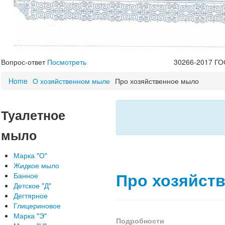
Вопрос-ответ
Посмотреть
30266-2017
ГО
Home
О хозяйственном мыле
Про хозяйственное мыло
Туалетное
мыло
Марка "О"
Жидкое мыло
Про хозяйст
Банное
Детское "Д"
Дегтярное
Глицериновое
Марка "Э"
Подробности