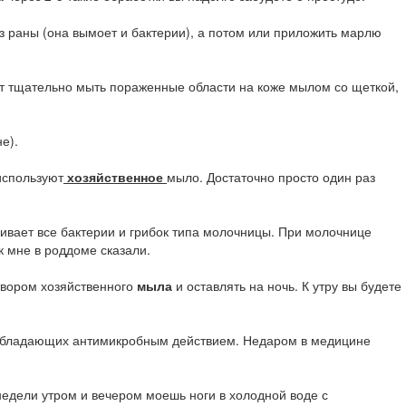
 раны (она вымоет и бактерии), а потом или приложить марлю
ют тщательно мыть пораженные области на коже мылом со щеткой,
е).
используют
хозяйственное
мыло. Достаточно просто один раз
ает все бактерии и грибок типа молочницы. При молочнице
к мне в роддоме сказали.
вором хозяйственного
мыла
и оставлять на ночь. К утру вы будете
 обладающих антимикробным действием. Недаром в медицине
едели утром и вечером моешь ноги в холодной воде с