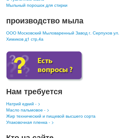
Мыльный порошок для стирки
производство мыла
ООО Московский Мыловаренный Завод г. Серпухов ул.
Химиков д1 стр,4а
Нам требуется
Натрий едкий - >
Масло пальмовое - >
Жир технический и пищевой высшего сорта
Упаковочная пленка - >
Кто на сайте