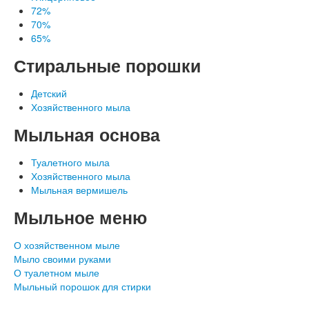
72%
70%
65%
Стиральные порошки
Детский
Хозяйственного мыла
Наши документы
Мыльная основа
Туалетного мыла
Хозяйственного мыла
Мыльная вермишель
Мыльное меню
О хозяйственном мыле
Мыло своими руками
О туалетном мыле
Мыльный порошок для стирки